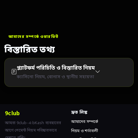
আমাদের সম্পর্কে ওভারভিউ
বিস্তারিত তথ্য
প্ল্যাটফর্ম পরিচিতি ও বিস্তারিত নিয়ম
ক্যাসিনো নিয়ম, বোনাস ও স্থানীয় সহায়তা
9club
দ্রুত লিঙ্ক
আমাদের সম্পর্কে
আমরা 9club-এ bKash ব্যবহারের
আগে পেমেন্ট নিয়ম পরিষ্কারভাবে
নিয়ম ও শর্তাবলী
দেখতে বলি।