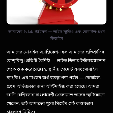
আমাদের 9club প্ল্যাটফর্ম — লাইভ স্টুডিও এবং মোবাইল-প্রথম
ডিজাইন
আমাদের মোবাইল অ্যাপ্লিকেশন হল আমাদের প্রতিশ্রুতির
কেন্দ্রবিন্দু। প্রতিটি বৈশিষ্ট্য — লাইভ ডিলার ইন্টারঅ্যাকশন
থেকে শুরু করে bKash, স্থানীয় পেমেন্ট এবং মোবাইল
ব্যাংকিং-এর মাধ্যমে অর্থ ব্যবস্থাপনা পর্যন্ত — মোবাইল-
প্রথম অভিজ্ঞতার জন্য অপ্টিমাইজ করা হয়েছে। আমরা
জানি বেশিরভাগ বাংলাদেশী খেলোয়াড় তাদের স্মার্টফোনে
খেলেন, তাই আমাদের পুরো সিস্টেম সেই বাস্তবতার
চারপাশে নির্মিত।