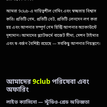
আমরা 9club-এ দায়িত্বশীল গেমিং এবং স্বচ্ছতায় বিশ্বাস
করি। প্রতিটি গেম, প্রতিটি বেট, প্রতিটি লেনদেন লগ করা
হয় এবং আপনার সম্পূর্ণ গেম হিস্ট্রি আপনার অ্যাকাউন্টে
দৃশ্যমান। আমাদের প্ল্যাটফর্মে বাজেট সীমা, সেশন টাইমার
এবং স্ব-বর্জন বৈশিষ্ট্য রয়েছে — সবকিছু আপনার নিয়ন্ত্রণে।
আমাদের
9club
পরিষেবা এবং
অফারিং
লাইভ ক্যাসিনো — স্টুডিও-গ্রেড অভিজ্ঞতা