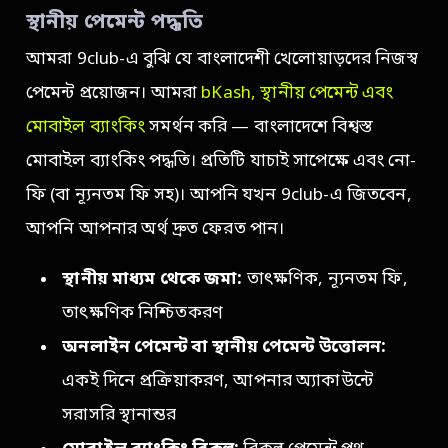
স্থানীয় পেমেন্ট পদ্ধতি
আমরা 9club-এ বুঝি যে বাংলাদেশী খেলোয়াড়দের নিজস্ব
পেমেন্ট প্রয়োজন। আমরা
bKash, স্থানীয় পেমেন্ট এবং
মোবাইল ব্যাংকিং
সমর্থন করি — বাংলাদেশে বিশ্বস্ত
মোবাইল ব্যাংকিং পদ্ধতি। প্রতিটি যাচাই সাপেক্ষে এবং নো-
ফি (বা ন্যূনতম ফি সহ)। আপনি যখন 9club-এ জিতবেন,
আপনি আপনার অর্থ দ্রুত ফেরত পান।
স্থানীয় মাধ্যম থেকে জমা:
তাৎক্ষণিক, ন্যূনতম ফি,
তাৎক্ষণিক নিশ্চিতকরণ
অনলাইন পেমেন্ট বা স্থানীয় পেমেন্ট উত্তোলন:
একই দিনে প্রক্রিয়াকরণ, আপনার অ্যাকাউন্টে
সরাসরি স্থানান্তর