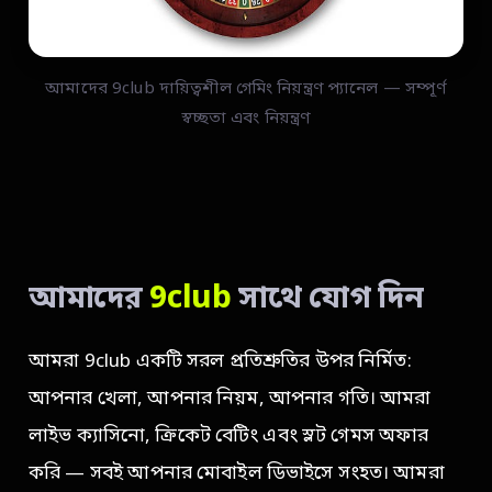
আমাদের 9club দায়িত্বশীল গেমিং নিয়ন্ত্রণ প্যানেল — সম্পূর্ণ
স্বচ্ছতা এবং নিয়ন্ত্রণ
আমাদের
9club
সাথে যোগ দিন
আমরা 9club একটি সরল প্রতিশ্রুতির উপর নির্মিত:
আপনার খেলা, আপনার নিয়ম, আপনার গতি। আমরা
লাইভ ক্যাসিনো, ক্রিকেট বেটিং এবং স্লট গেমস অফার
করি — সবই আপনার মোবাইল ডিভাইসে সংহত। আমরা