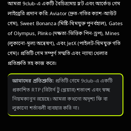
আমরা 9club-এ একটি বৈচিত্র্যময় স্লট এবং আর্কেড গেম
লাইব্রেরি প্রদান করি: Aviator (দ্রুত-গতির ক্যাশ-আউট
গেম), Sweet Bonanza (মিষ্টি-থিমযুক্ত পুনর্বহাল), Gates
of Olympus, Plinko (দক্ষতা-ভিত্তিক পিন-ড্রপ), Mines
(লুকানো-মূল্য অন্বেষণ), এবং JetX (পাইলট-থিমযুক্ত গতি
গেম)। প্রতিটি গেম সম্পূর্ণ সম্মতি এবং ন্যায্য খেলার
প্রতিশ্রুতি সহ কাজ করে।
আমাদের প্রতিশ্রুতি:
প্রতিটি গেমে 9club-এ একটি
প্রকাশিত RTP (রিটার্ন টু প্লেয়ার) শতাংশ এবং স্বচ্ছ
নিয়মকানুন রয়েছে। আমরা কখনো অদৃশ্য ফি বা
লুকানো শর্তাবলী ব্যবহার করি না।